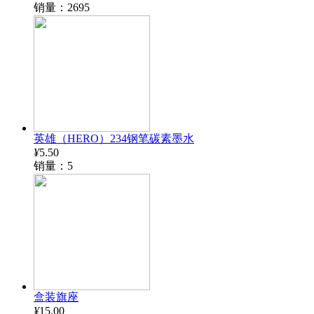
销量：2695
英雄（HERO）234钢笔碳素墨水
¥
5.50
销量：5
盒装旗座
¥
15.00