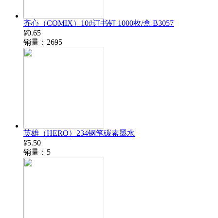
齐心（COMIX）10#订书钉 1000枚/盒 B3057
¥
0.65
销量：2695
英雄（HERO）234钢笔碳素墨水
¥
5.50
销量：5