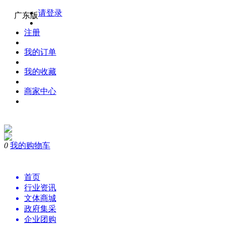
请登录
广东版
注册
我的订单
我的收藏
商家中心
0
我的购物车
首页
行业资讯
文体商城
政府集采
企业团购