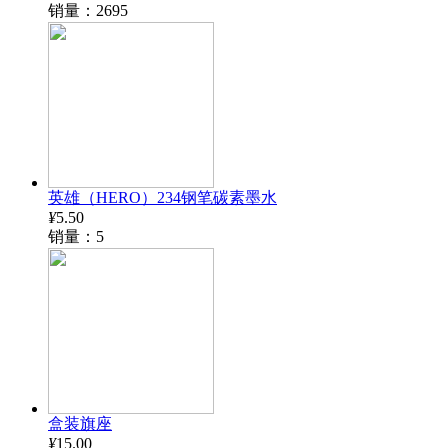
销量：2695
英雄（HERO）234钢笔碳素墨水
¥
5.50
销量：5
盒装旗座
¥
15.00