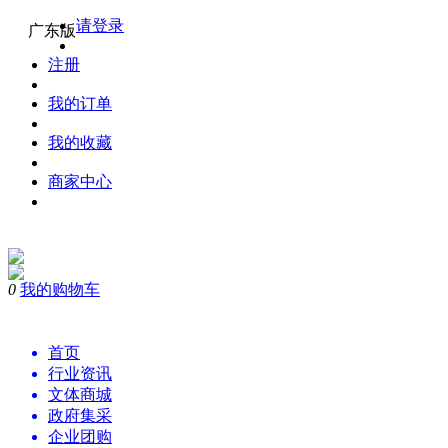
请登录
广东版
注册
我的订单
我的收藏
商家中心
0
我的购物车
首页
行业资讯
文体商城
政府集采
企业团购