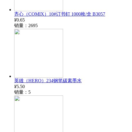
齐心（COMIX）10#订书钉 1000枚/盒 B3057
¥
0.65
销量：2695
英雄（HERO）234钢笔碳素墨水
¥
5.50
销量：5