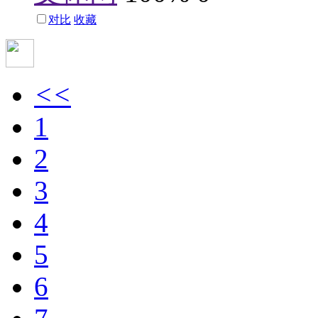
对比
收藏
<<
1
2
3
4
5
6