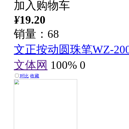
加入购物车
¥
19.20
销量：68
文正按动圆珠笔WZ-20
文体网
100%
0
对比
收藏