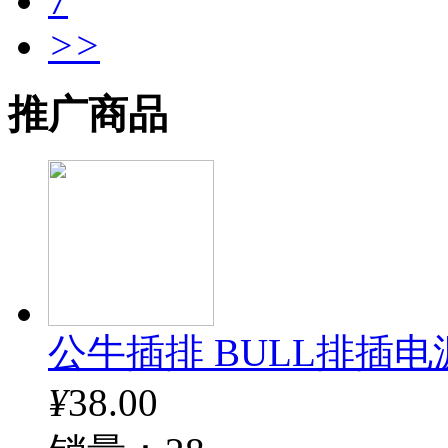
7
>>
推广商品
公牛插排 BULL排插电
¥
38.00