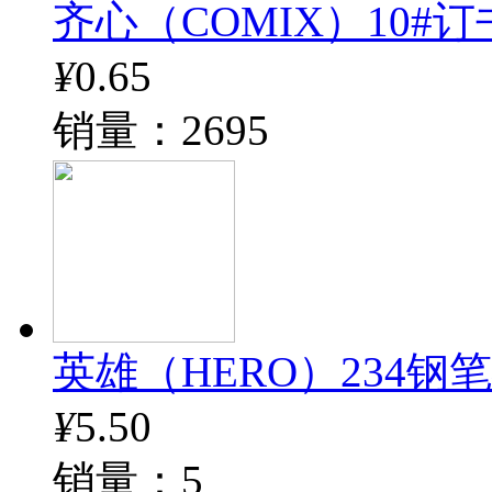
齐心（COMIX）10#订书钉
¥
0.65
销量：2695
英雄（HERO）234钢
¥
5.50
销量：5