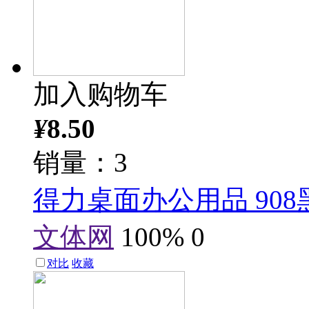
加入购物车
¥
8.50
销量：3
得力桌面办公用品 90
文体网
100%
0
对比
收藏