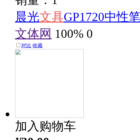
晨光
文具
GP1720中
文体网
100%
0
对比
收藏
加入购物车