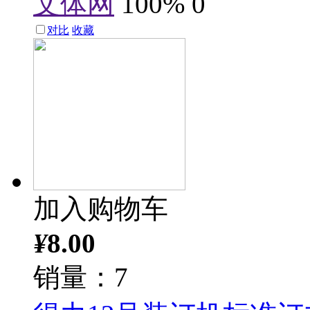
文体网
100%
0
对比
收藏
加入购物车
¥
8.00
销量：7