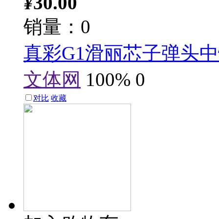
¥
30.00
销量：0
真彩G1滑丽芯子弹头中性
文体网
100%
0
对比
收藏