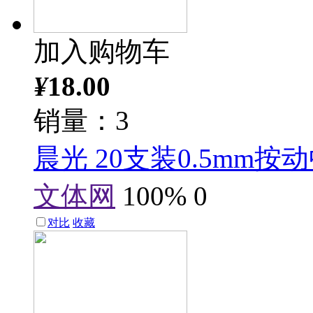
加入购物车
¥
18.00
销量：3
晨光 20支装0.5mm按
文体网
100%
0
对比
收藏