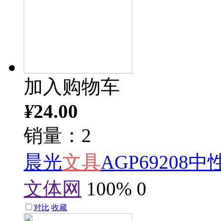
加入购物车
¥
24.00
销量：2
晨光
文具
AGP69208
文体网
100%
0
对比
收藏