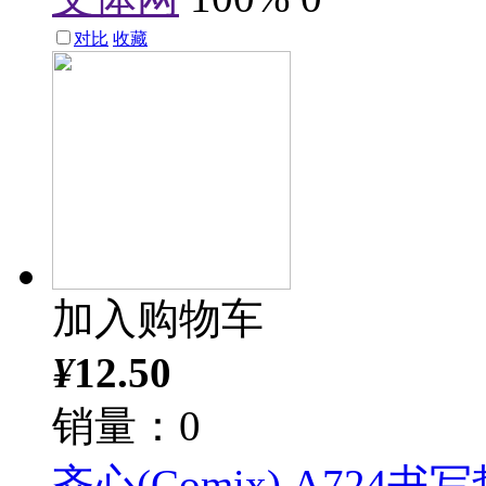
对比
收藏
加入购物车
¥
12.50
销量：0
齐心(Comix) A724