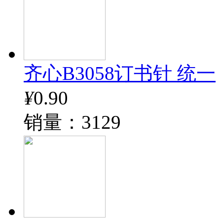
齐心B3058订书针 统一
¥
0.90
销量：3129