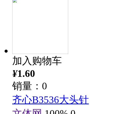
加入购物车
¥
1.60
销量：0
齐心B3536大头针
文体网
100%
0