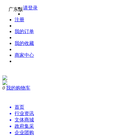
请登录
广东版
注册
我的订单
我的收藏
商家中心
0
我的购物车
购物
首页
行业资讯
文体商城
政府集采
企业团购