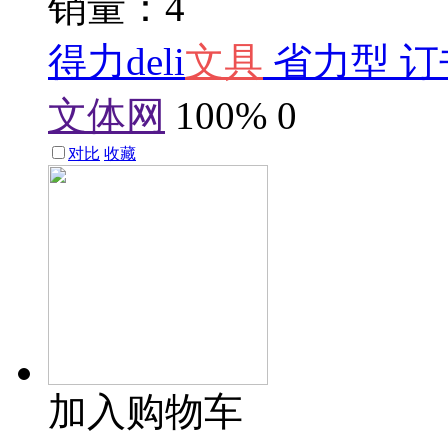
销量：4
得力deli
文具
省力型 订书
文体网
100%
0
对比
收藏
加入购物车