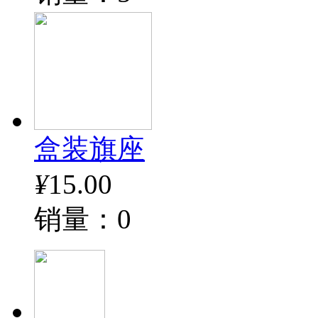
盒装旗座
¥
15.00
销量：0