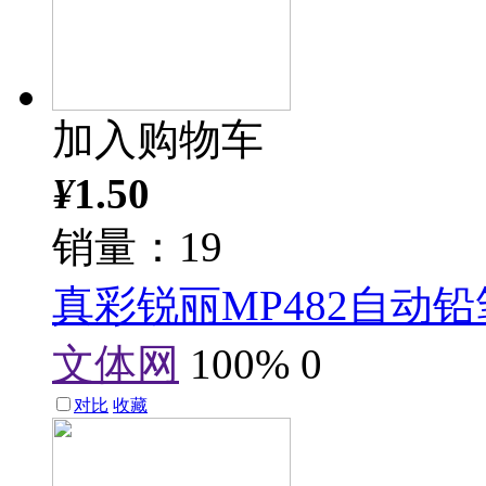
加入购物车
¥
1.50
销量：19
真彩锐丽MP482自动铅
文体网
100%
0
对比
收藏