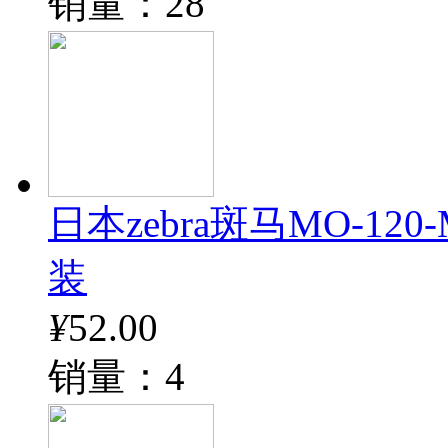
销量：28
日本zebra斑马MO-12
装
¥
52.00
销量：4