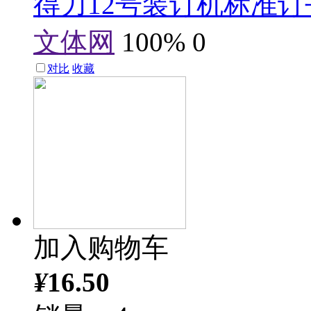
得力12号装订机标准订书
文体网
100%
0
对比
收藏
加入购物车
¥
16.50