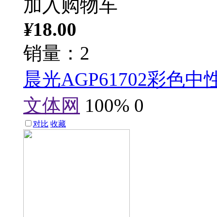
加入购物车
¥
18.00
销量：2
晨光AGP61702彩色中
文体网
100%
0
对比
收藏