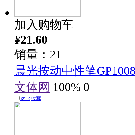
加入购物车
¥
21.60
销量：21
晨光按动中性笔GP100
文体网
100%
0
对比
收藏