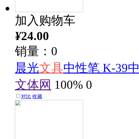
加入购物车
¥
24.00
销量：0
晨光
文具
中性笔 K-39
文体网
100%
0
对比
收藏