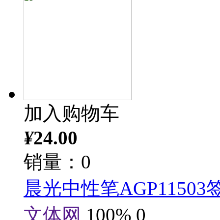
加入购物车
¥
24.00
销量：0
晨光中性笔AGP11503
文体网
100%
0