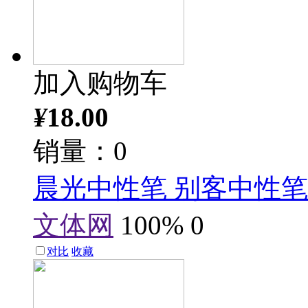
加入购物车
¥
18.00
销量：0
晨光中性笔 别客中性笔/水笔
文体网
100%
0
对比
收藏