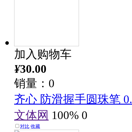
加入购物车
¥
30.00
销量：0
齐心 防滑握手圆珠笔 0.7
文体网
100%
0
对比
收藏