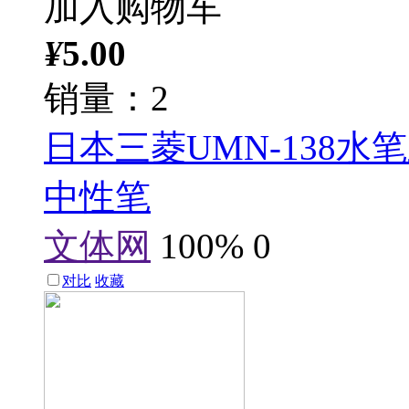
加入购物车
¥
5.00
销量：2
日本三菱UMN-138水笔
中性笔
文体网
100%
0
对比
收藏