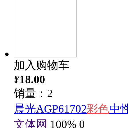
加入购物车
¥
18.00
销量：2
晨光AGP61702
彩色
中性
文体网
100%
0