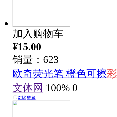
加入购物车
¥
15.00
销量：623
欧奇荧光笔 橙色可擦
彩
文体网
100%
0
对比
收藏