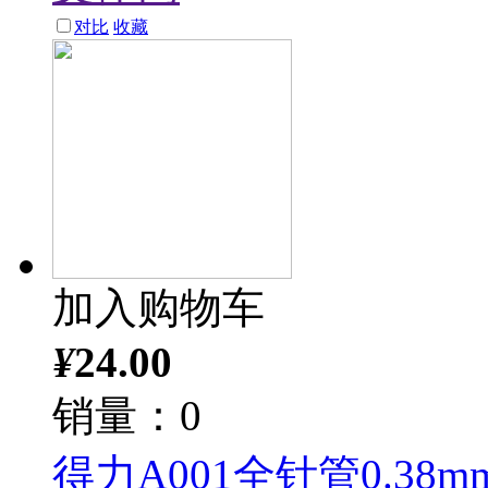
对比
收藏
加入购物车
¥
24.00
销量：0
得力A001全针管0.38