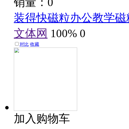
销量：0
装得快磁粒办公教学磁
文体网
100%
0
对比
收藏
加入购物车