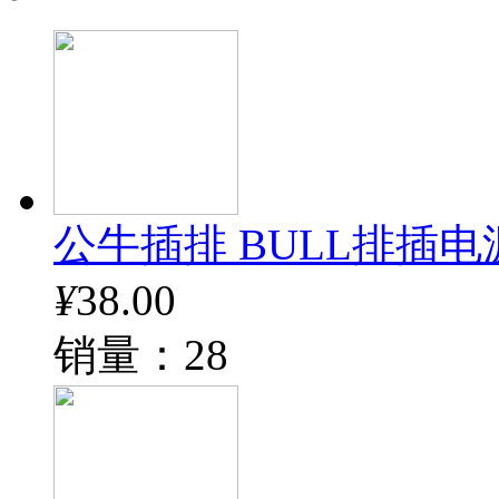
公牛插排 BULL排插电
¥
38.00
销量：28