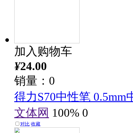
加入购物车
¥
24.00
销量：0
得力S70中性笔 0.5m
文体网
100%
0
对比
收藏