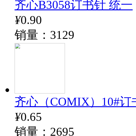
齐心B3058订书针 统一
¥
0.90
销量：3129
齐心（COMIX）10#订书钉
¥
0.65
销量：2695