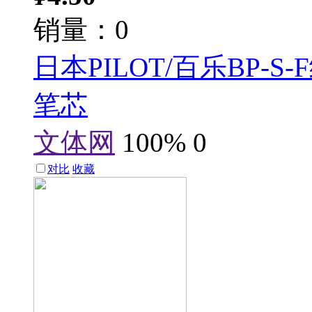
销量：0
日本PILOT/百乐BP-S
笔芯
文体网
100%
0
对比
收藏