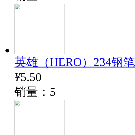
英雄（HERO）234钢
¥
5.50
销量：5