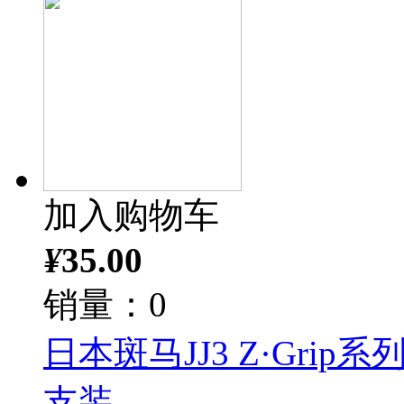
加入购物车
¥
35.00
销量：0
日本斑马JJ3 Z·Grip系
支装