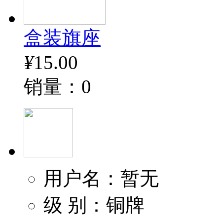
盒装旗座
¥
15.00
销量：0
用户名：暂无
级 别：铜牌