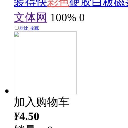
装得快
彩色
硬胶白板磁条
文体网
100%
0
对比
收藏
加入购物车
¥
4.50