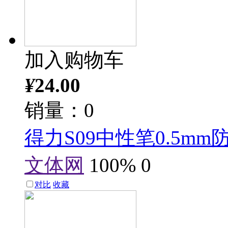
加入购物车
¥
24.00
销量：0
得力S09中性笔0.5m
文体网
100%
0
对比
收藏