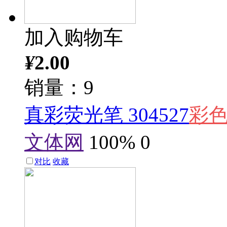
加入购物车
¥
2.00
销量：9
真彩荧光笔 304527
彩
文体网
100%
0
对比
收藏