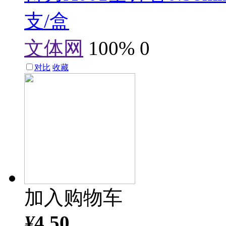
支/盒
文体网
100%
0
对比
收藏
加入购物车
¥
4.50