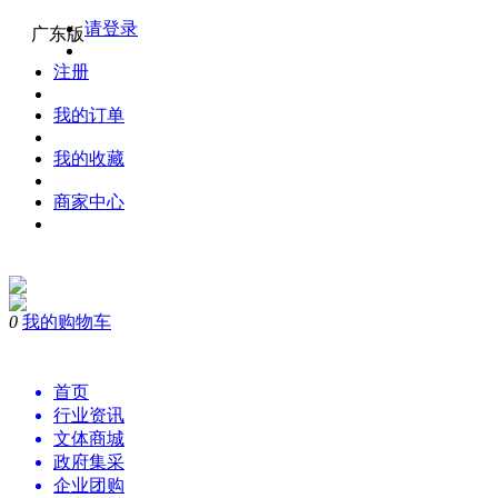
请登录
广东版
注册
我的订单
我的收藏
商家中心
0
我的购物车
购物
首页
行业资讯
文体商城
政府集采
企业团购