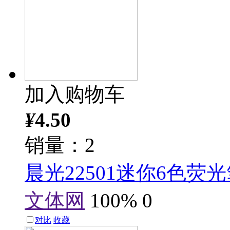
加入购物车
¥
4.50
销量：2
晨光22501迷你6色
文体网
100%
0
对比
收藏