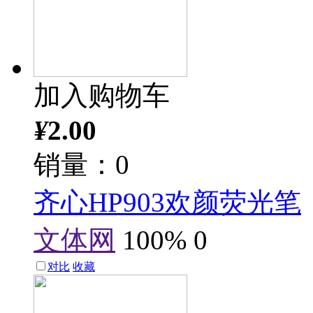
加入购物车
¥
2.00
销量：0
齐心HP903欢颜荧光笔
文体网
100%
0
对比
收藏