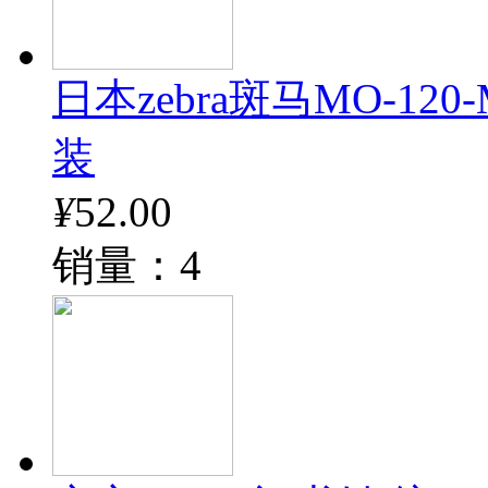
日本zebra斑马MO-12
装
¥
52.00
销量：4