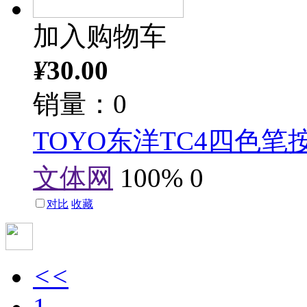
加入购物车
¥
30.00
销量：0
TOYO东洋TC4四色
文体网
100%
0
对比
收藏
<<