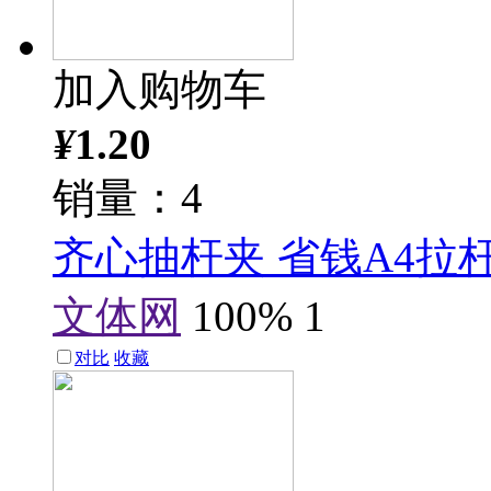
加入购物车
¥
1.20
销量：4
齐心抽杆夹 省钱A4拉杆
文体网
100%
1
对比
收藏