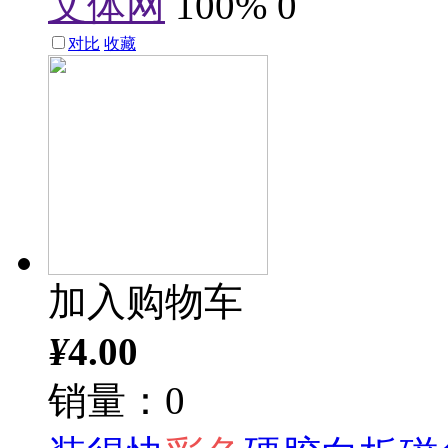
文体网
100%
0
对比
收藏
加入购物车
¥
4.00
销量：0