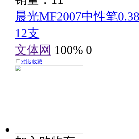
晨光MF2007中性笔0.
12支
文体网
100%
0
对比
收藏