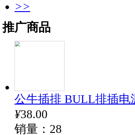
>>
推广商品
公牛插排 BULL排插电
¥
38.00
销量：28