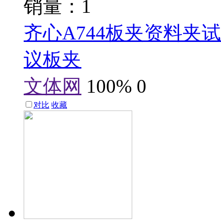
销量：1
齐心A744板夹资料夹
议板夹
文体网
100%
0
对比
收藏