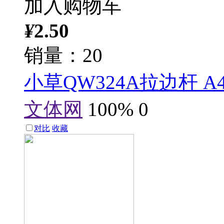
加入购物车
¥
2.50
销量：20
小草QW324A拉边杆 
文体网
100%
0
对比
收藏