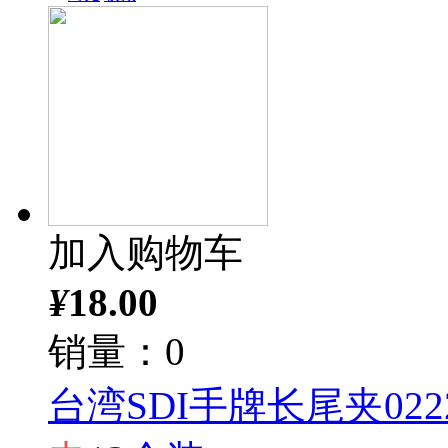
加入购物车
¥
18.00
销量：0
台湾SDI手牌长尾夹0