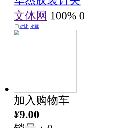
华杰胶装订夹
文体网
100%
0
对比
收藏
加入购物车
¥
9.00