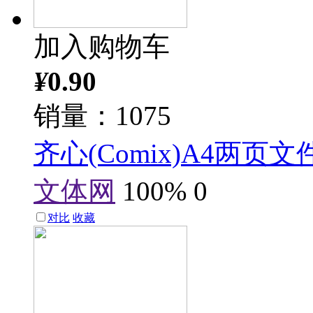
加入购物车
¥
0.90
销量：1075
齐心(Comix)A4两页
文体网
100%
0
对比
收藏