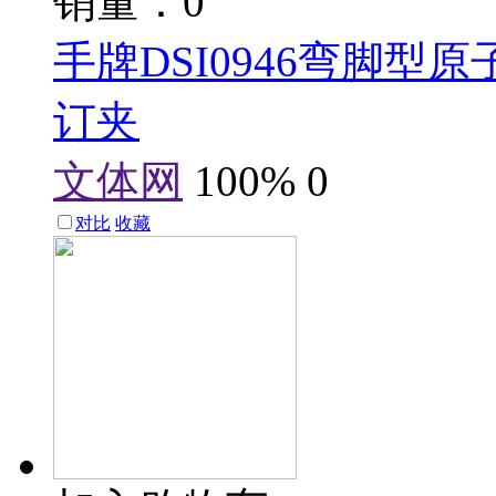
销量：0
手牌DSI0946弯脚型
订夹
文体网
100%
0
对比
收藏