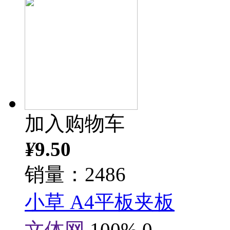
加入购物车
¥
9.50
销量：2486
小草 A4平板夹板
文体网
100%
0