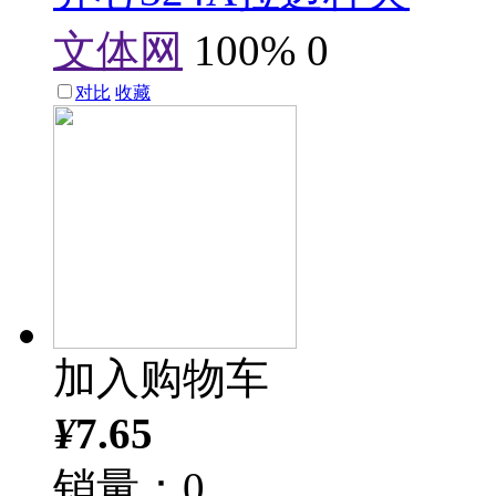
文体网
100%
0
对比
收藏
加入购物车
¥
7.65
销量：0