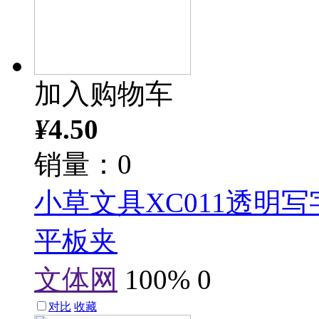
加入购物车
¥
4.50
销量：0
小草文具XC011透明
平板夹
文体网
100%
0
对比
收藏