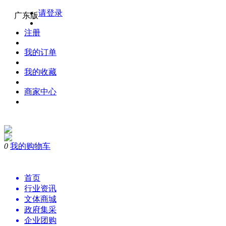
请登录
广东版
注册
我的订单
我的收藏
商家中心
0
我的购物车
购物
首页
行业资讯
文体商城
政府集采
企业团购