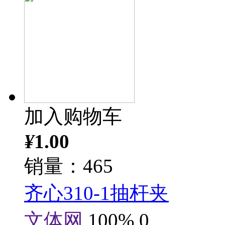
加入购物车
¥
1.00
销量：465
齐心310-1抽杆夹
文体网
100%
0