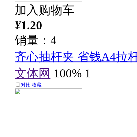
加入购物车
¥
1.20
销量：4
齐心抽杆夹 省钱A4拉
文体网
100%
1
对比
收藏