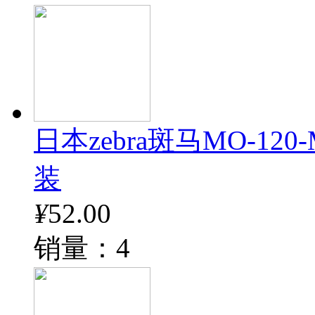
日本zebra斑马MO-12
装
¥
52.00
销量：4