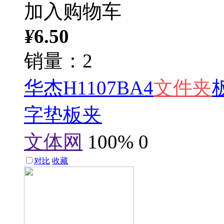
加入购物车
¥
6.50
销量：2
华杰H1107BA4
文件夹
字垫板夹
文体网
100%
0
对比
收藏