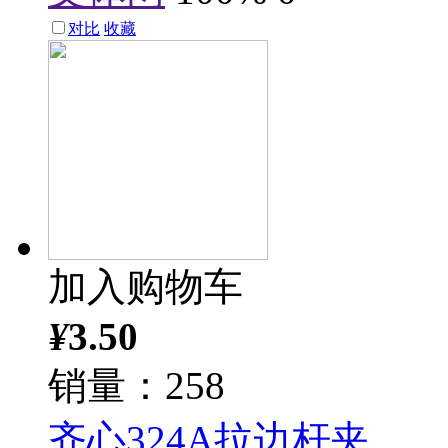
对比
收藏
加入购物车
¥
3.50
销量：258
齐心324A拉边杆夹