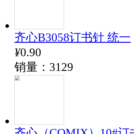
齐心B3058订书针 统一
¥
0.90
销量：3129
齐心（COMIX）10#订书钉