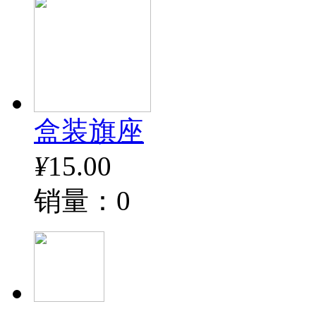
盒装旗座
¥
15.00
销量：0