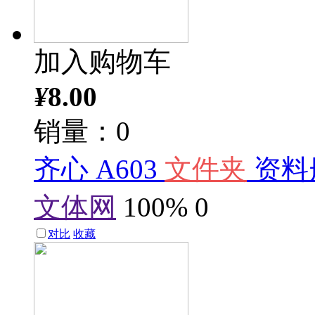
加入购物车
¥
8.00
销量：0
齐心 A603
文件夹
资料册
文体网
100%
0
对比
收藏