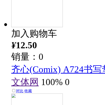
加入购物车
¥
12.50
销量：0
齐心(Comix) A724
文体网
100%
0
对比
收藏