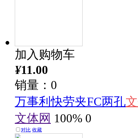
加入购物车
¥
11.00
销量：0
万事利快劳夹FC两孔
文
文体网
100%
0
对比
收藏