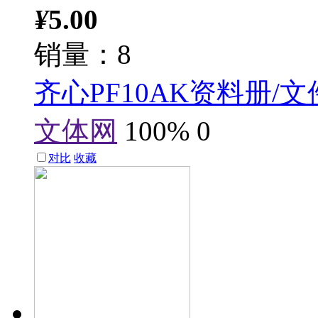
¥
5.00
销量：8
齐心PF10AK资料册/文
文体网
100%
0
对比
收藏