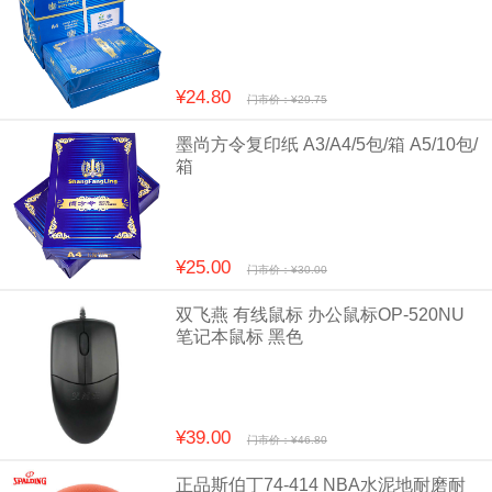
¥24.80
门市价：¥29.75
墨尚方令复印纸 A3/A4/5包/箱 A5/10包/
箱
¥25.00
门市价：¥30.00
双飞燕 有线鼠标 办公鼠标OP-520NU
笔记本鼠标 黑色
¥39.00
门市价：¥46.80
正品斯伯丁74-414 NBA水泥地耐磨耐