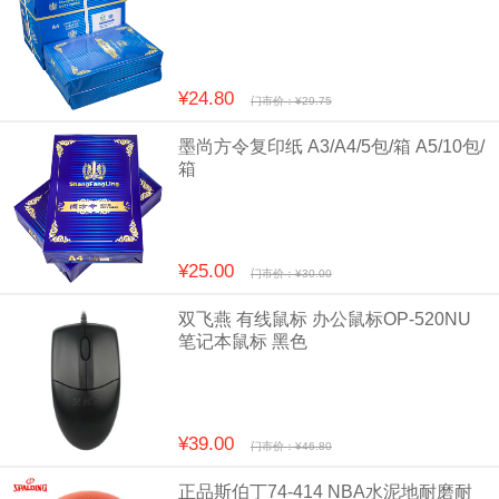
¥24.80
门市价：¥29.75
墨尚方令复印纸 A3/A4/5包/箱 A5/10包/
箱
¥25.00
门市价：¥30.00
双飞燕 有线鼠标 办公鼠标OP-520NU
笔记本鼠标 黑色
¥39.00
门市价：¥46.80
正品斯伯丁74-414 NBA水泥地耐磨耐