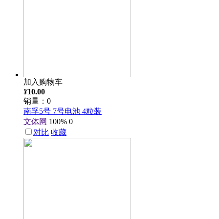
加入购物车
¥
10.00
销量：0
南孚5号 7号电池 4粒装
文体网
100%
0
对比
收藏