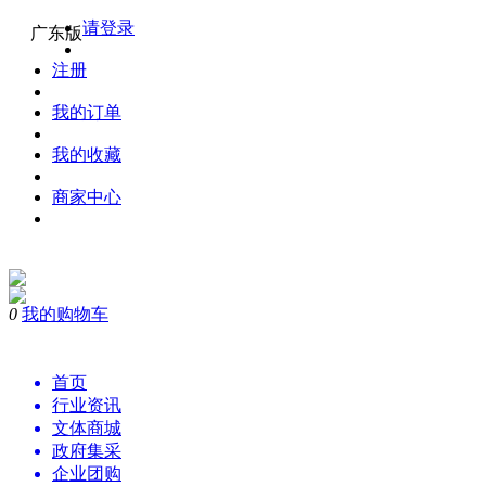
请登录
广东版
注册
我的订单
我的收藏
商家中心
0
我的购物车
首页
行业资讯
文体商城
政府集采
企业团购