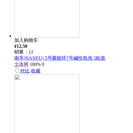
加入购物车
¥
12.50
销量：12
南孚(NANFU) 5号聚能环7号碱性电池 5粒装
文体网
100%
0
对比
收藏