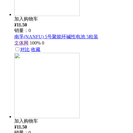
加入购物车
¥
11.50
销量：0
南孚(NANFU) 5号聚能环碱性电池 5粒装
文体网
100%
0
对比
收藏
加入购物车
¥
11.50
销量：0