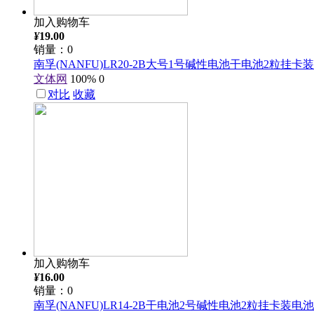
加入购物车
¥
19.00
销量：0
南孚(NANFU)LR20-2B大号1号碱性电池干电池2粒挂卡装
文体网
100%
0
对比
收藏
加入购物车
¥
16.00
销量：0
南孚(NANFU)LR14-2B干电池2号碱性电池2粒挂卡装电池