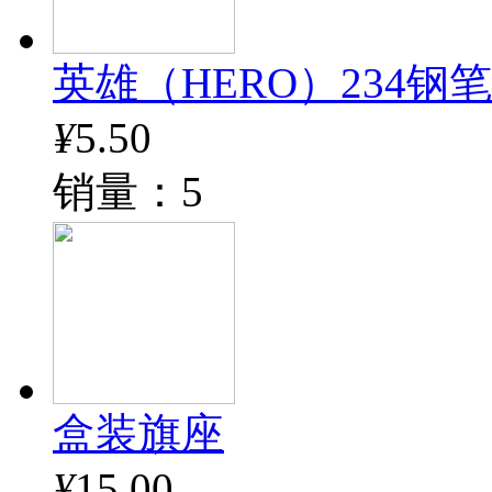
英雄（HERO）234钢
¥
5.50
销量：5
盒装旗座
¥
15.00