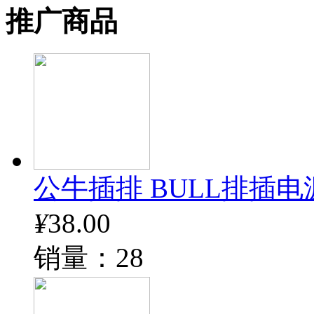
推广商品
公牛插排 BULL排插电
¥
38.00
销量：28