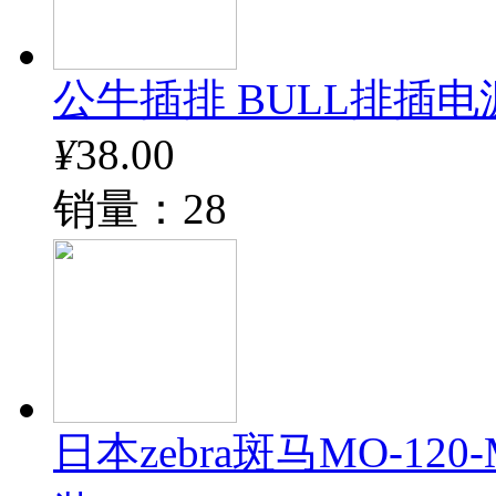
公牛插排 BULL排插电
¥
38.00
销量：28
日本zebra斑马MO-12