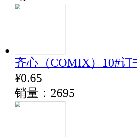
齐心（COMIX）10#订书钉
¥
0.65
销量：2695