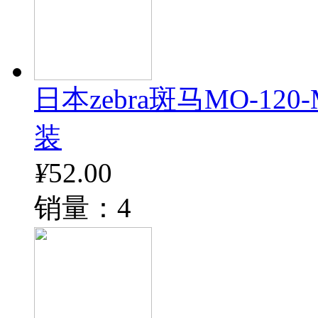
日本zebra斑马MO-12
装
¥
52.00
销量：4