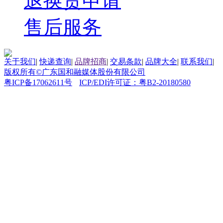
退换货申请
售后服务
关于我们
|
快递查询
|
品牌招商
|
交易条款
|
品牌大全
|
联系我们
|
版权所有©广东国和融媒体股份有限公司
粤ICP备17062611号
ICP/EDI许可证：粤B2-20180580