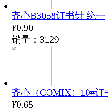
齐心B3058订书针 统一
¥
0.90
销量：3129
齐心（COMIX）10#订书钉
¥
0.65