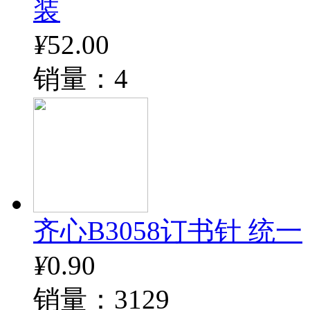
装
¥
52.00
销量：4
齐心B3058订书针 统一
¥
0.90
销量：3129