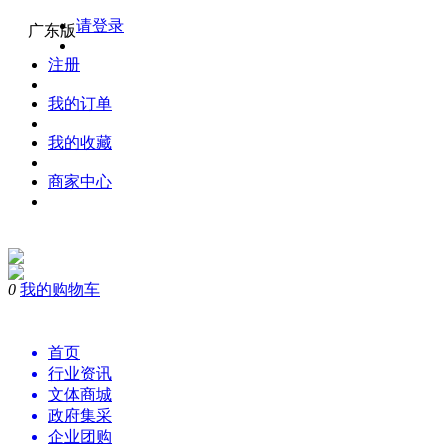
请登录
广东版
注册
我的订单
我的收藏
商家中心
0
我的购物车
购物
首页
行业资讯
文体商城
政府集采
企业团购