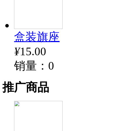
盒装旗座
¥
15.00
销量：0
推广商品