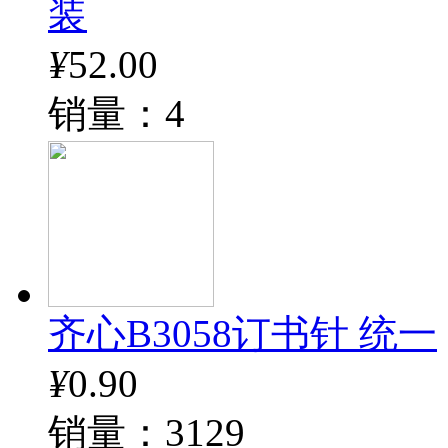
装
¥
52.00
销量：4
齐心B3058订书针 统一
¥
0.90
销量：3129