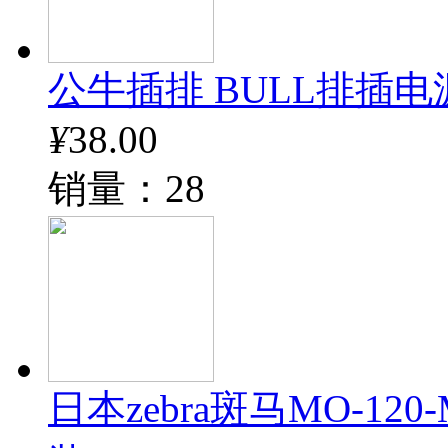
公牛插排 BULL排插电
¥
38.00
销量：28
日本zebra斑马MO-12