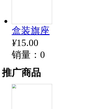
盒装旗座
¥
15.00
销量：0
推广商品