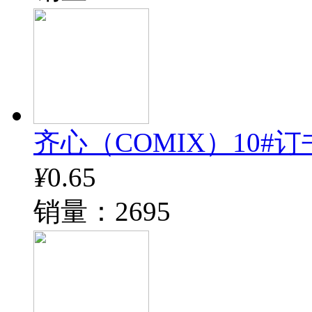
齐心（COMIX）10#订书钉
¥
0.65
销量：2695