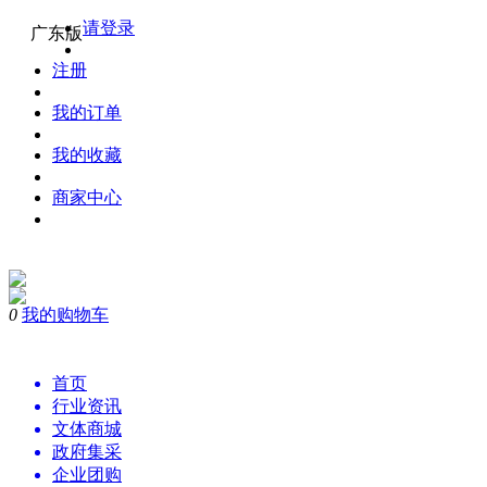
请登录
广东版
注册
我的订单
我的收藏
商家中心
0
我的购物车
购物
首页
行业资讯
文体商城
政府集采
企业团购