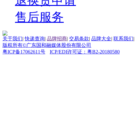
退换货申请
售后服务
关于我们
|
快递查询
|
品牌招商
|
交易条款
|
品牌大全
|
联系我们
|
版权所有©广东国和融媒体股份有限公司
粤ICP备17062611号
ICP/EDI许可证：粤B2-20180580