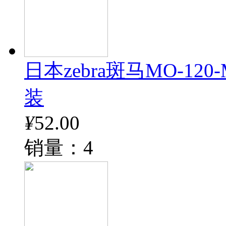
日本zebra斑马MO-12
装
¥
52.00
销量：4