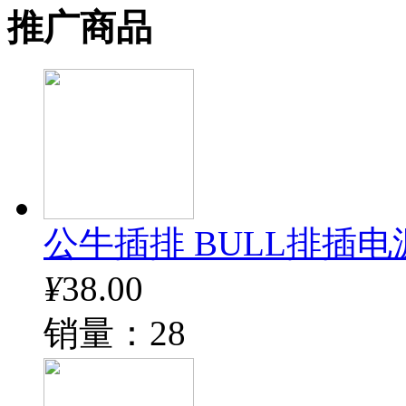
推广商品
公牛插排 BULL排插电
¥
38.00
销量：28