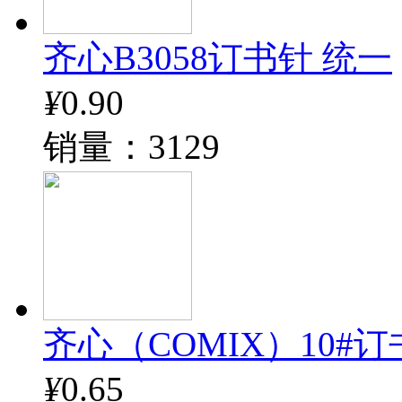
齐心B3058订书针 统一
¥
0.90
销量：3129
齐心（COMIX）10#订书钉
¥
0.65