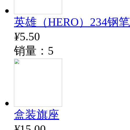
英雄（HERO）234钢
¥
5.50
销量：5
盒装旗座
¥
15.00