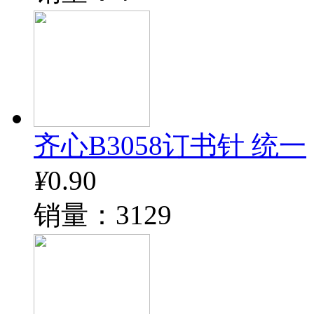
齐心B3058订书针 统一
¥
0.90
销量：3129