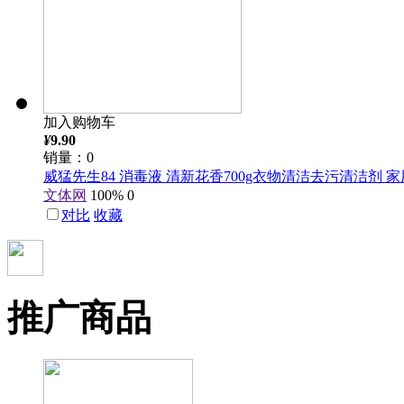
加入购物车
¥
9.90
销量：0
威猛先生84 消毒液 清新花香700g衣物清洁去污清洁剂 
文体网
100%
0
对比
收藏
推广商品