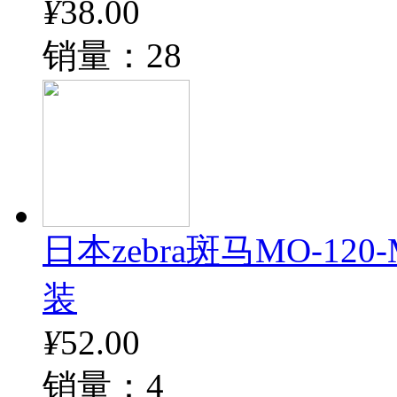
¥
38.00
销量：28
日本zebra斑马MO-12
装
¥
52.00
销量：4