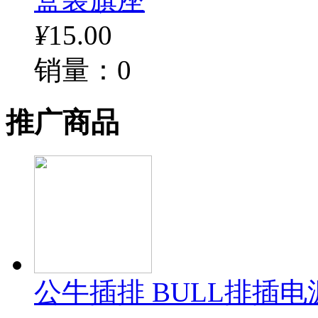
¥
15.00
销量：0
推广商品
公牛插排 BULL排插电