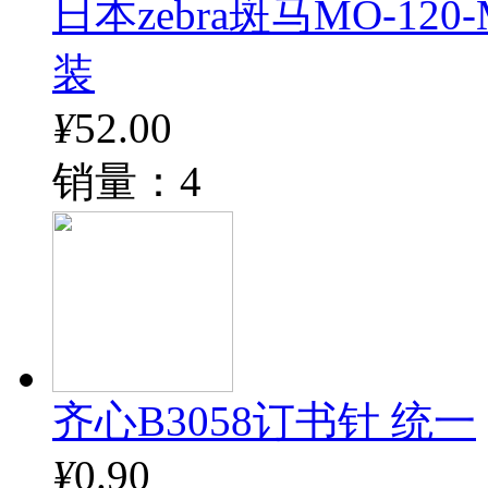
日本zebra斑马MO-12
装
¥
52.00
销量：4
齐心B3058订书针 统一
¥
0.90