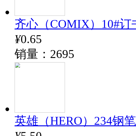
齐心（COMIX）10#订书钉
¥
0.65
销量：2695
英雄（HERO）234钢
¥
5.50