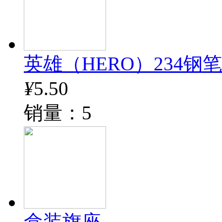
英雄（HERO）234钢
¥
5.50
销量：5
盒装旗座