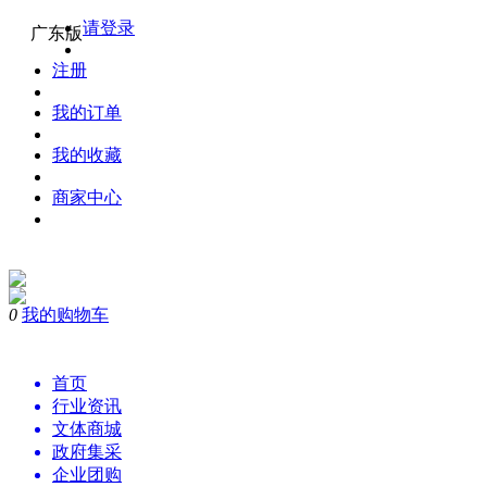
请登录
广东版
注册
我的订单
我的收藏
商家中心
0
我的购物车
购物
首页
行业资讯
文体商城
政府集采
企业团购