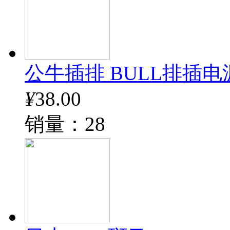
公牛插排 BULL排插电
¥
38.00
销量：28