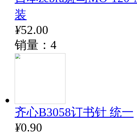
装
¥
52.00
销量：4
齐心B3058订书针 统一
¥
0.90