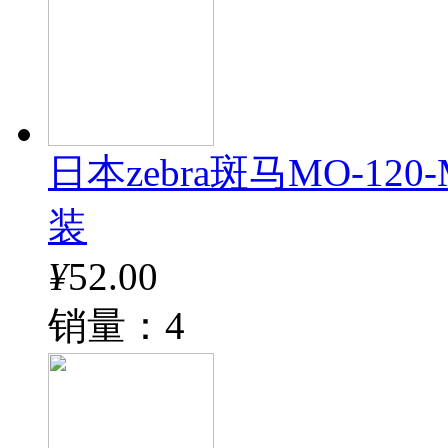
日本zebra斑马MO-12
装
¥
52.00
销量：4