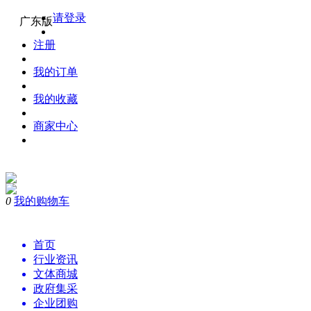
请登录
广东版
注册
我的订单
我的收藏
商家中心
0
我的购物车
购物
首页
行业资讯
文体商城
政府集采
企业团购