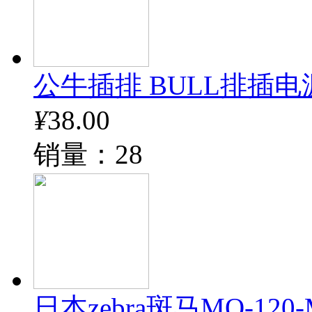
公牛插排 BULL排插电
¥
38.00
销量：28
日本zebra斑马MO-12