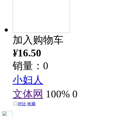
加入购物车
¥
16.50
销量：0
小妇人
文体网
100%
0
对比
收藏