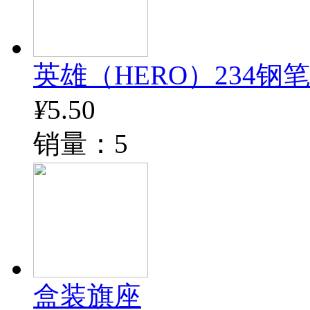
英雄（HERO）234钢
¥
5.50
销量：5
盒装旗座