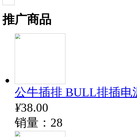
推广商品
公牛插排 BULL排插电
¥
38.00
销量：28