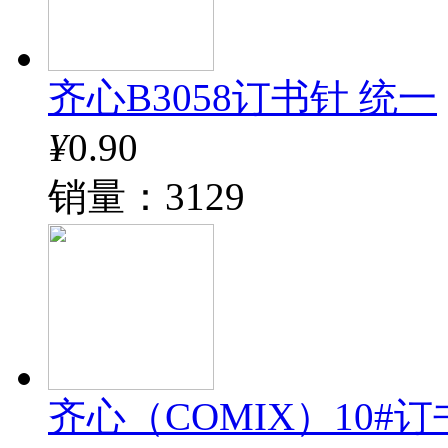
齐心B3058订书针 统一
¥
0.90
销量：3129
齐心（COMIX）10#订书钉