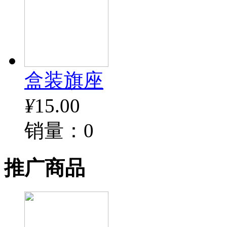
盒装旗座
¥
15.00
销量：0
推广商品