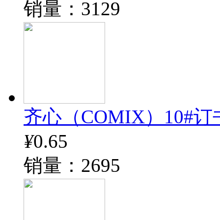
销量：3129
齐心（COMIX）10#订书钉
¥
0.65
销量：2695