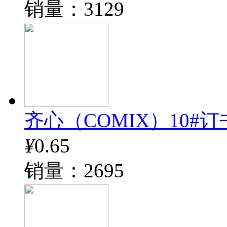
销量：3129
齐心（COMIX）10#订书钉
¥
0.65
销量：2695