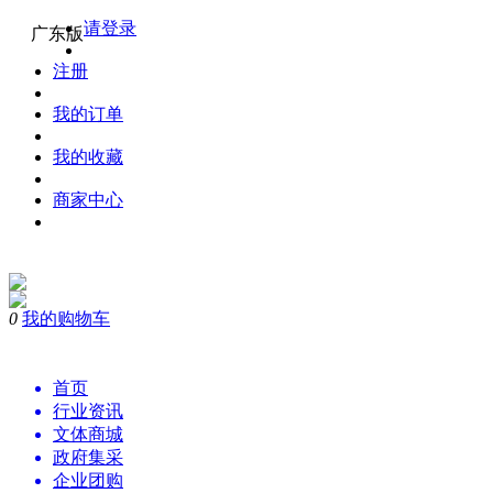
请登录
广东版
注册
我的订单
我的收藏
商家中心
0
我的购物车
购物
首页
行业资讯
文体商城
政府集采
企业团购