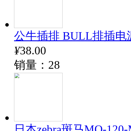
公牛插排 BULL排插电
¥
38.00
销量：28
日本zebra斑马MO-12