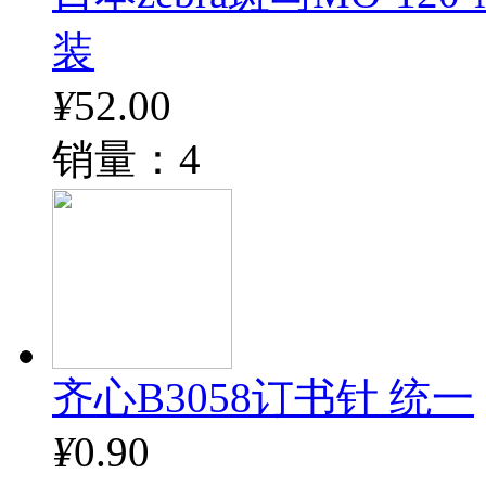
装
¥
52.00
销量：4
齐心B3058订书针 统一
¥
0.90