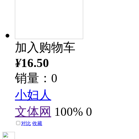
加入购物车
¥
16.50
销量：0
小妇人
文体网
100%
0
对比
收藏