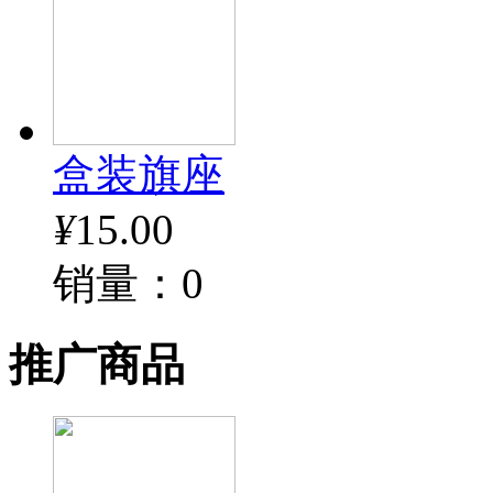
盒装旗座
¥
15.00
销量：0
推广商品