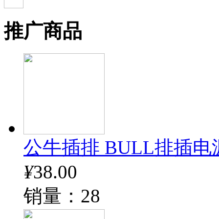
推广商品
公牛插排 BULL排插电
¥
38.00
销量：28