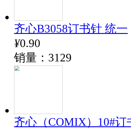
齐心B3058订书针 统一
¥
0.90
销量：3129
齐心（COMIX）10#订书钉