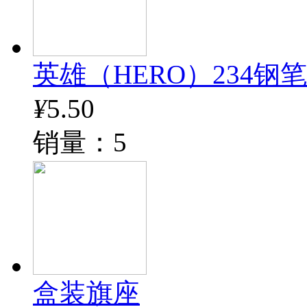
英雄（HERO）234钢
¥
5.50
销量：5
盒装旗座