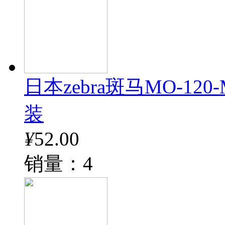
日本zebra斑马MO-12
装
¥
52.00
销量：4