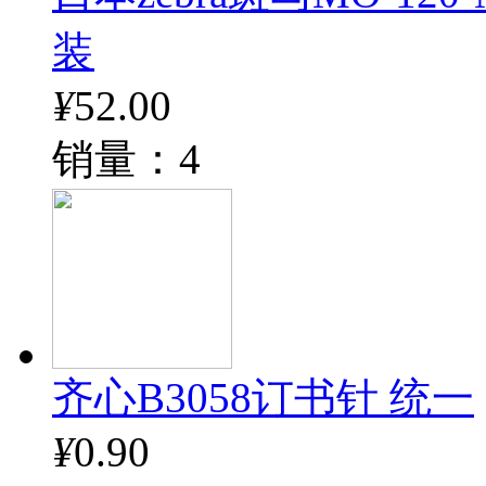
装
¥
52.00
销量：4
齐心B3058订书针 统一
¥
0.90