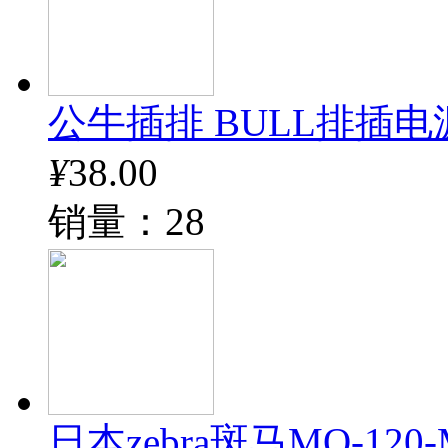
公牛插排 BULL排插电
¥
38.00
销量：28
日本zebra斑马MO-12