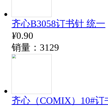
齐心B3058订书针 统一
¥
0.90
销量：3129
齐心（COMIX）10#订书钉