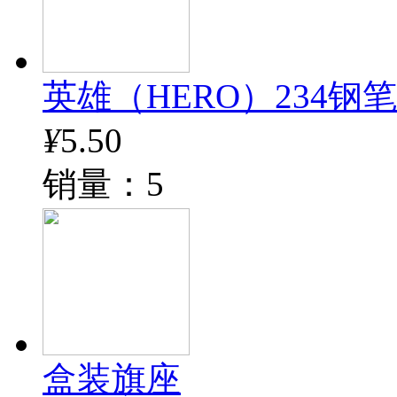
英雄（HERO）234钢
¥
5.50
销量：5
盒装旗座