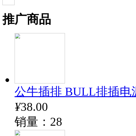
推广商品
公牛插排 BULL排插电
¥
38.00
销量：28