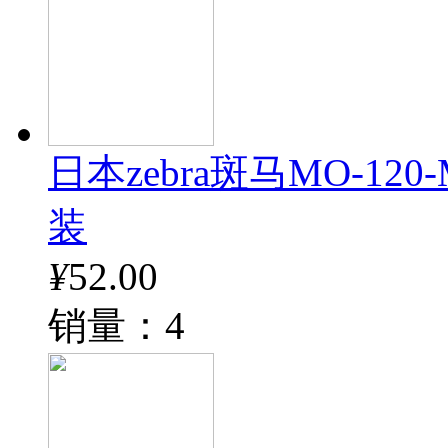
日本zebra斑马MO-12
装
¥
52.00
销量：4