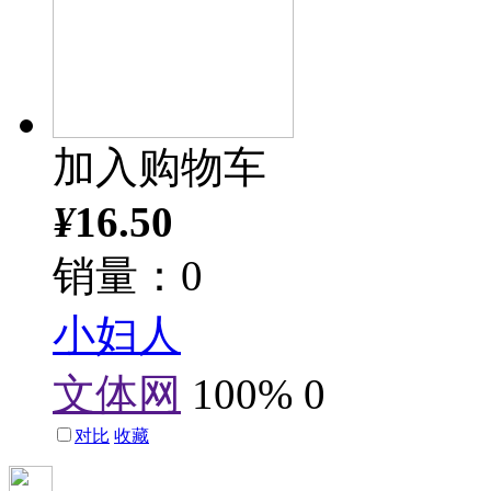
加入购物车
¥
16.50
销量：0
小妇人
文体网
100%
0
对比
收藏