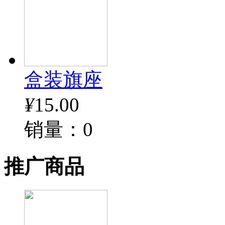
盒装旗座
¥
15.00
销量：0
推广商品