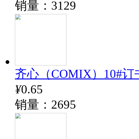
销量：3129
齐心（COMIX）10#订书钉
¥
0.65
销量：2695