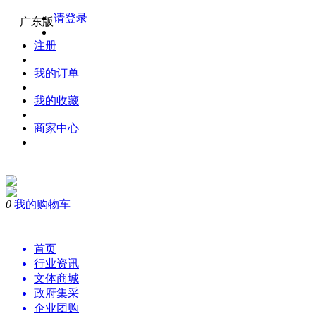
请登录
广东版
注册
我的订单
我的收藏
商家中心
0
我的购物车
购物
首页
行业资讯
文体商城
政府集采
企业团购